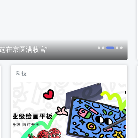
选在京圆满收官"
科技