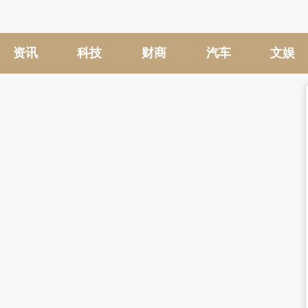
资讯
科技
财商
汽车
文娱