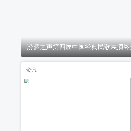
点"
汾酒之声第四届中国经典民歌展演终
资讯